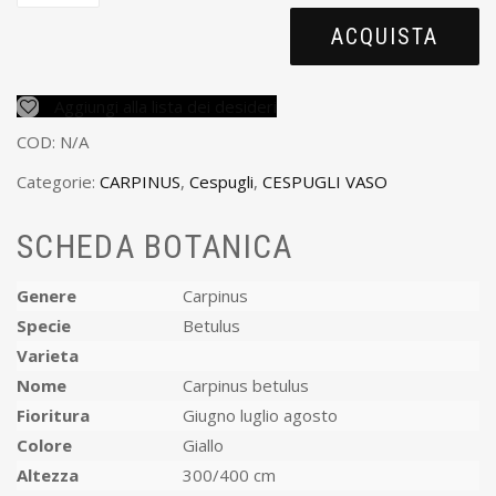
ACQUISTA
Aggiungi alla lista dei desideri
COD:
N/A
Categorie:
CARPINUS
,
Cespugli
,
CESPUGLI VASO
SCHEDA BOTANICA
Genere
Carpinus
Specie
Betulus
Varieta
Nome
Carpinus betulus
Fioritura
Giugno luglio agosto
Colore
Giallo
Altezza
300/400 cm