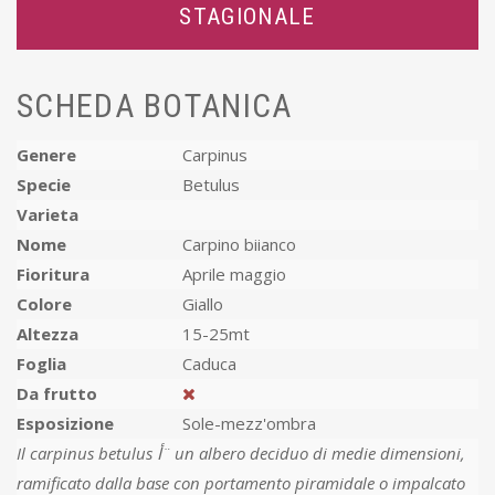
STAGIONALE
SCHEDA BOTANICA
Genere
Carpinus
Specie
Betulus
Varieta
Nome
Carpino biianco
Fioritura
Aprile maggio
Colore
Giallo
Altezza
15-25mt
Foglia
Caduca
Da frutto
Esposizione
Sole-mezz'ombra
Il carpinus betulus أ¨ un albero deciduo di medie dimensioni,
ramificato dalla base con portamento piramidale o impalcato