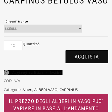
CARPINUS BETULUS VASO
Circonf. tronco
Quantità
ACQUISTA
Aggiungi alla lista dei desideri
COD:
N/A
Categorie:
Alberi
,
ALBERI VASO
,
CARPINUS
IL PREZZO DEGLI ALBERI IN VASO PUO’
VARIARE IN BASE ALL’ANDAMENTO