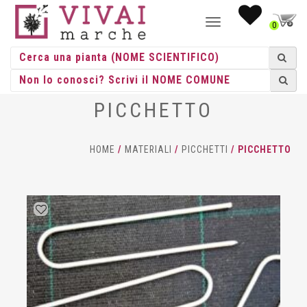
NAVIGAZIONE
0
TOGGLE
PICCHETTO
HOME
/
MATERIALI
/
PICCHETTI
/ PICCHETTO