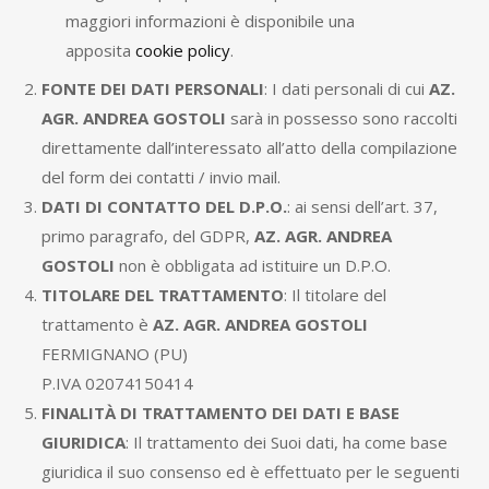
maggiori informazioni è disponibile una
apposita
cookie policy
.
FONTE DEI DATI PERSONALI
: I dati personali di cui
AZ.
AGR. ANDREA GOSTOLI
sarà in possesso sono raccolti
direttamente dall’interessato all’atto della compilazione
del form dei contatti / invio mail.
DATI DI CONTATTO DEL D.P.O.
: ai sensi dell’art. 37,
primo paragrafo, del GDPR,
AZ. AGR. ANDREA
GOSTOLI
non è obbligata ad istituire un D.P.O.
TITOLARE DEL TRATTAMENTO
: Il titolare del
trattamento è
AZ. AGR. ANDREA GOSTOLI
FERMIGNANO (PU)
P.IVA 02074150414
FINALITÀ DI TRATTAMENTO DEI DATI E BASE
GIURIDICA
: Il trattamento dei Suoi dati, ha come base
giuridica il suo consenso ed è effettuato per le seguenti