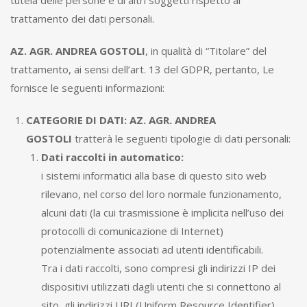
tutela delle persone e di altri soggetti rispetto al
trattamento dei dati personali.
AZ. AGR. ANDREA GOSTOLI
, in qualità di “Titolare” del
trattamento, ai sensi dell’art. 13 del GDPR, pertanto, Le
fornisce le seguenti informazioni:
CATEGORIE DI DATI:
AZ. AGR. ANDREA
GOSTOLI
tratterà le seguenti tipologie di dati personali:
Dati raccolti in automatico:
i sistemi informatici alla base di questo sito web
rilevano, nel corso del loro normale funzionamento,
alcuni dati (la cui trasmissione è implicita nell’uso dei
protocolli di comunicazione di Internet)
potenzialmente associati ad utenti identificabili.
Tra i dati raccolti, sono compresi gli indirizzi IP dei
dispositivi utilizzati dagli utenti che si connettono al
sito, gli indirizzi URI (Uniform Resource Identifier)