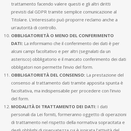
trattamento facendo valere questi e gli altri diritti
previsti dal GDPR tramite semplice comunicazione al
Titolare. L‘interessato può proporre reclamo anche a
un’autorità di controllo.
OBBLIGATORIETÀ O MENO DEL CONFERIMENTO
DATI:
La informiamo che il conferimento dei dati è per
alcuni campi facoltativo e per altri (segnalati da un
asterisco) obbligatorio e il mancato conferimento dei dati
obbligatori non permette l’invio del form.
OBBLIGATORIETÀ DEL CONSENSO:
La prestazione del
consenso al trattamento dati tramite apposita spunta è
facoltativa, ma indispensabile per procedere con l’invio
del form.
MODALITÀ DI TRATTAMENTO DEI DATI:
I dati
personali da Lei forniti, formeranno oggetto di operazioni
di trattamento nel rispetto della normativa sopracitata e
degli obblighi di riservatezza cui è ispirata l’attività del