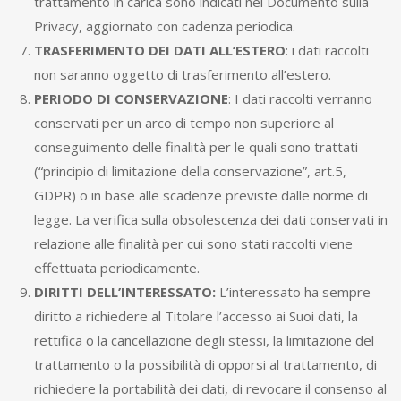
trattamento in carica sono indicati nel Documento sulla
Privacy, aggiornato con cadenza periodica.
TRASFERIMENTO DEI DATI ALL’ESTERO
: i dati raccolti
non saranno oggetto di trasferimento all’estero.
PERIODO DI CONSERVAZIONE
: I dati raccolti verranno
conservati per un arco di tempo non superiore al
conseguimento delle finalità per le quali sono trattati
(“principio di limitazione della conservazione”, art.5,
GDPR) o in base alle scadenze previste dalle norme di
legge. La verifica sulla obsolescenza dei dati conservati in
relazione alle finalità per cui sono stati raccolti viene
effettuata periodicamente.
DIRITTI DELL’INTERESSATO:
L’interessato ha sempre
diritto a richiedere al Titolare l’accesso ai Suoi dati, la
rettifica o la cancellazione degli stessi, la limitazione del
trattamento o la possibilità di opporsi al trattamento, di
richiedere la portabilità dei dati, di revocare il consenso al