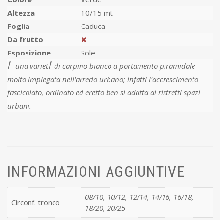
Altezza
10/15 mt
Foglia
Caduca
Da frutto
Esposizione
Sole
أ¨ una varietأ di carpino bianco a portamento piramidale
molto impiegata nell'arredo urbano; infatti l'accrescimento
fascicolato, ordinato ed eretto ben si adatta ai ristretti spazi
urbani.
INFORMAZIONI AGGIUNTIVE
08/10, 10/12, 12/14, 14/16, 16/18,
Circonf. tronco
18/20, 20/25