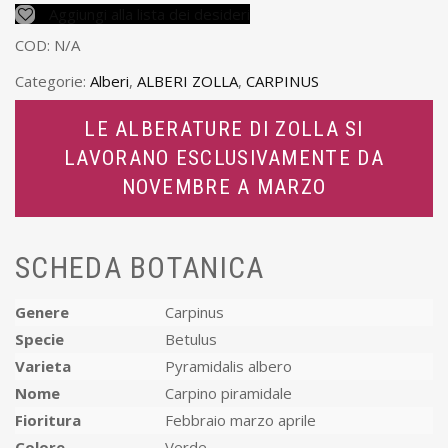
Aggiungi alla lista dei desideri
COD:
N/A
Categorie:
Alberi
,
ALBERI ZOLLA
,
CARPINUS
LE ALBERATURE DI ZOLLA SI
LAVORANO ESCLUSIVAMENTE DA
NOVEMBRE A MARZO
SCHEDA BOTANICA
Genere
Carpinus
Specie
Betulus
Varieta
Pyramidalis albero
Nome
Carpino piramidale
Fioritura
Febbraio marzo aprile
Colore
Verde