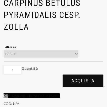
CARPINUS BETULUS
PYRAMIDALIS CESP.
ZOLLA
Altezza
Quantità
ACQUISTA
Aggiungi alla lista dei desideri
COD:
N/A