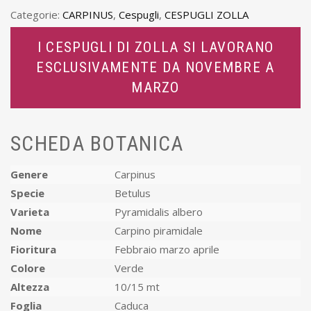
Categorie:
CARPINUS
,
Cespugli
,
CESPUGLI ZOLLA
I CESPUGLI DI ZOLLA SI LAVORANO
ESCLUSIVAMENTE DA NOVEMBRE A
MARZO
SCHEDA BOTANICA
Genere
Carpinus
Specie
Betulus
Varieta
Pyramidalis albero
Nome
Carpino piramidale
Fioritura
Febbraio marzo aprile
Colore
Verde
Altezza
10/15 mt
Foglia
Caduca