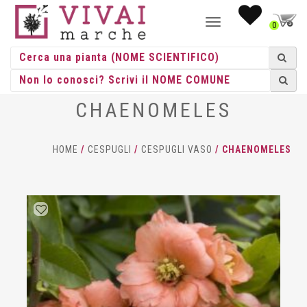
NAVIGAZIONE
0
TOGGLE
CHAENOMELES
HOME
/
CESPUGLI
/
CESPUGLI VASO
/ CHAENOMELES