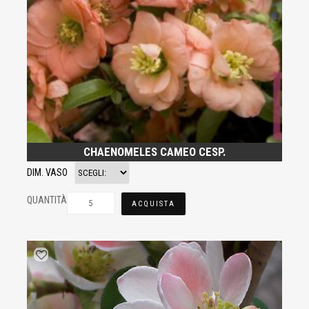
CHAENOMELES CAMEO CESP.
DIM. VASO
QUANTITÀ
ACQUISTA