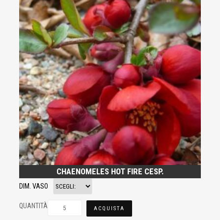
CHAENOMELES HOT FIRE CESP.
DIM. VASO
QUANTITÀ
ACQUISTA