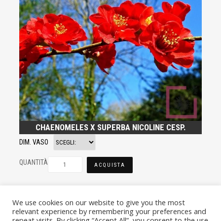
CHAENOMELES X SUPERBA NICOLINE CESP.
DIM. VASO
QUANTITÀ
ACQUISTA
We use cookies on our website to give you the most
relevant experience by remembering your preferences and
repeat visits. By clicking “Accept All”, you consent to the use