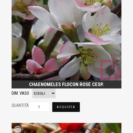
CHAENOMELES FLOCON ROSE CESP.
DIM. VASO
QUANTITÀ
ACQUISTA