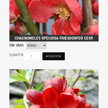
CHAENOMELES SPECIOSA FRIESDORFER CESP.
DIM. VASO
QUANTITÀ
ACQUISTA