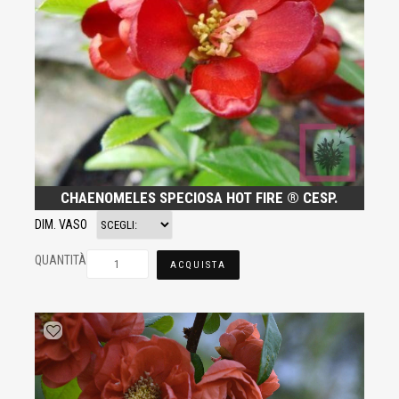
CHAENOMELES SPECIOSA HOT FIRE ® CESP.
DIM. VASO
QUANTITÀ
ACQUISTA