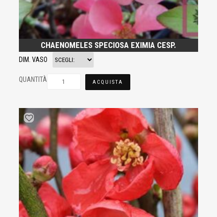
CHAENOMELES SPECIOSA EXIMIA CESP.
DIM. VASO
QUANTITÀ
ACQUISTA