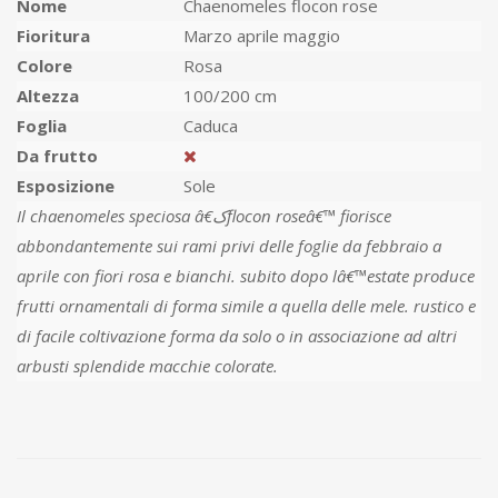
Nome
Chaenomeles flocon rose
Fioritura
Marzo aprile maggio
Colore
Rosa
Altezza
100/200 cm
Foglia
Caduca
Da frutto
Esposizione
Sole
Il chaenomeles speciosa â€کflocon roseâ€™ fiorisce
abbondantemente sui rami privi delle foglie da febbraio a
aprile con fiori rosa e bianchi. subito dopo lâ€™estate produce
frutti ornamentali di forma simile a quella delle mele. rustico e
di facile coltivazione forma da solo o in associazione ad altri
arbusti splendide macchie colorate.