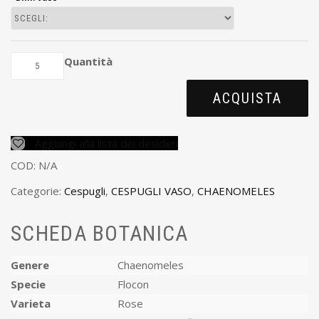
Quantità
ACQUISTA
Aggiungi alla lista dei desideri
COD:
N/A
Categorie:
Cespugli
,
CESPUGLI VASO
,
CHAENOMELES
SCHEDA BOTANICA
Genere
Chaenomeles
Specie
Flocon
Varieta
Rose