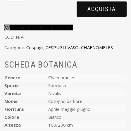
ACQUISTA
Aggiungi alla lista dei desideri
COD:
N/A
Categorie:
Cespugli
,
CESPUGLI VASO
,
CHAENOMELES
SCHEDA BOTANICA
Genere
Chaenomeles
Specie
Speciosa
Varieta
Nivalis
Nome
Cotogno da fiore
Fioritura
Aprile maggio giugno
Colore
Bianco
Altezza
100/200 cm