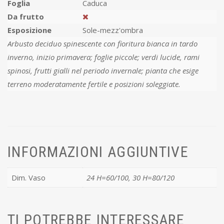
Foglia
Caduca
Da frutto
Esposizione
Sole-mezz'ombra
Arbusto deciduo spinescente con fioritura bianca in tardo
inverno, inizio primavera; foglie piccole; verdi lucide, rami
spinosi, frutti gialli nel periodo invernale; pianta che esige
terreno moderatamente fertile e posizioni soleggiate.
INFORMAZIONI AGGIUNTIVE
Dim. Vaso
24 H=60/100, 30 H=80/120
TI POTREBBE INTERESSARE