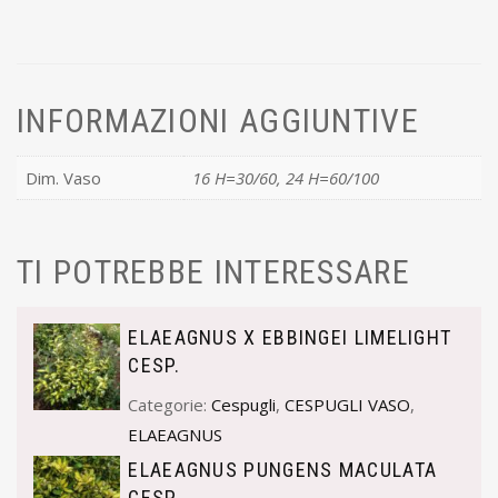
INFORMAZIONI AGGIUNTIVE
Dim. Vaso
16 H=30/60, 24 H=60/100
TI POTREBBE INTERESSARE
ELAEAGNUS X EBBINGEI LIMELIGHT
CESP.
Categorie:
Cespugli
,
CESPUGLI VASO
,
ELAEAGNUS
ELAEAGNUS PUNGENS MACULATA
CESP.