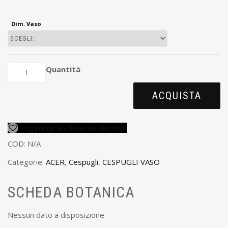
Dim. Vaso
Quantità
ACQUISTA
Aggiungi alla lista dei desideri
COD:
N/A
Categorie:
ACER
,
Cespugli
,
CESPUGLI VASO
SCHEDA BOTANICA
Nessun dato a disposizione