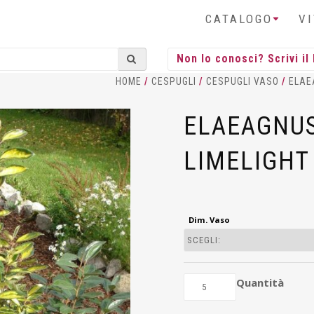
CATALOGO
V
HOME
/
CESPUGLI
/
CESPUGLI VASO
/
ELAE
ELAEAGNUS
LIMELIGHT 
Dim. Vaso
Quantità