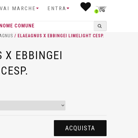
IVAI MARCHE
ENTRA
0
AGNUS
/ ELAEAGNUS X EBBINGEI LIMELIGHT CESP.
 X EBBINGEI
CESP.
ACQUISTA