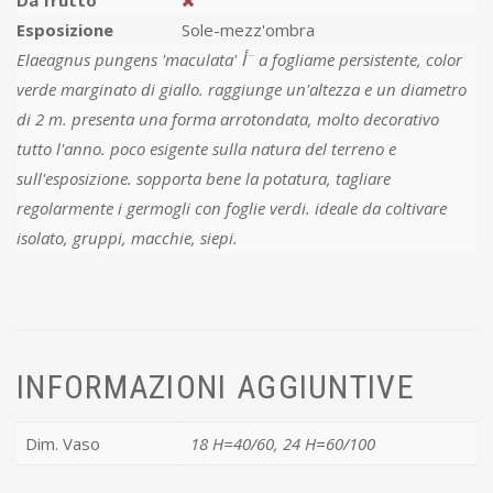
Da frutto
Esposizione
Sole-mezz'ombra
Elaeagnus pungens 'maculata' أ¨ a fogliame persistente, color
verde marginato di giallo. raggiunge un'altezza e un diametro
di 2 m. presenta una forma arrotondata, molto decorativo
tutto l'anno. poco esigente sulla natura del terreno e
sull'esposizione. sopporta bene la potatura, tagliare
regolarmente i germogli con foglie verdi. ideale da coltivare
isolato, gruppi, macchie, siepi.
INFORMAZIONI AGGIUNTIVE
Dim. Vaso
18 H=40/60, 24 H=60/100