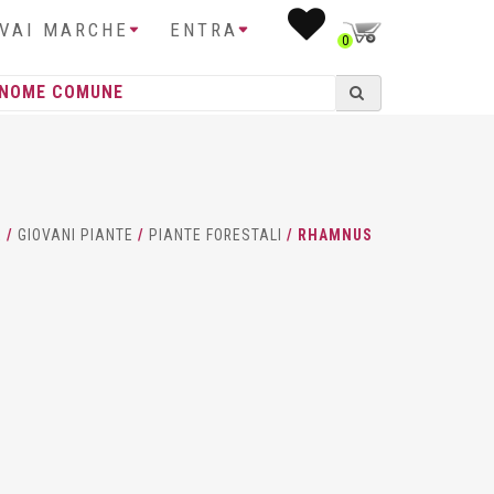
IVAI MARCHE
ENTRA
0
E
/
GIOVANI PIANTE
/
PIANTE FORESTALI
/ RHAMNUS