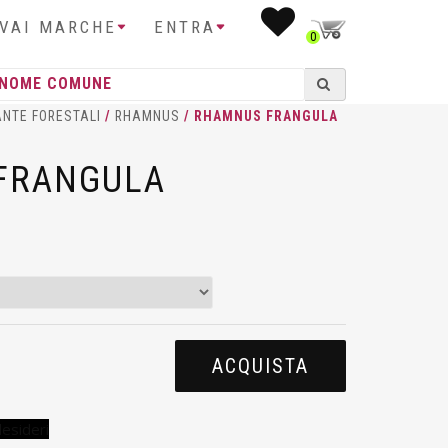
IVAI MARCHE
ENTRA
0
ANTE FORESTALI
/
RHAMNUS
/ RHAMNUS FRANGULA
FRANGULA
ACQUISTA
desideri