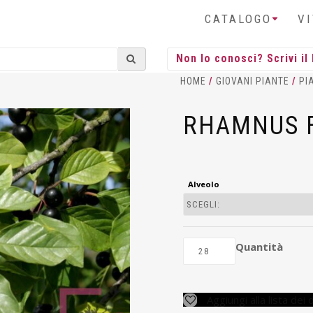
CATALOGO
V
HOME
/
GIOVANI PIANTE
/
PI
RHAMNUS 
Alveolo
Quantità
Aggiungi alla lista dei 