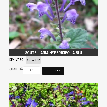
SCUTELLARIA HYPERICIFOLIA BLU
DIM. VASO
QUANTITÀ
ACQUISTA