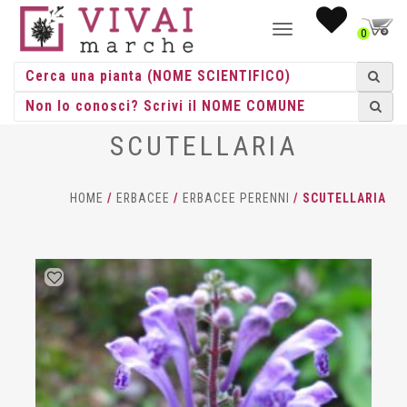
NAVIGAZIONE
0
TOGGLE
SCUTELLARIA
HOME
/
ERBACEE
/
ERBACEE PERENNI
/ SCUTELLARIA