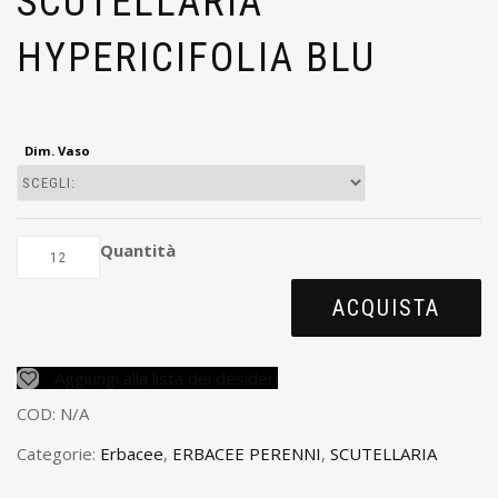
SCUTELLARIA
HYPERICIFOLIA BLU
Dim. Vaso
Quantità
ACQUISTA
Aggiungi alla lista dei desideri
COD:
N/A
Categorie:
Erbacee
,
ERBACEE PERENNI
,
SCUTELLARIA