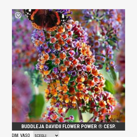
BUDDLEJA DAVIDII FLOWER POWER ® CESP.
DIM. VASO