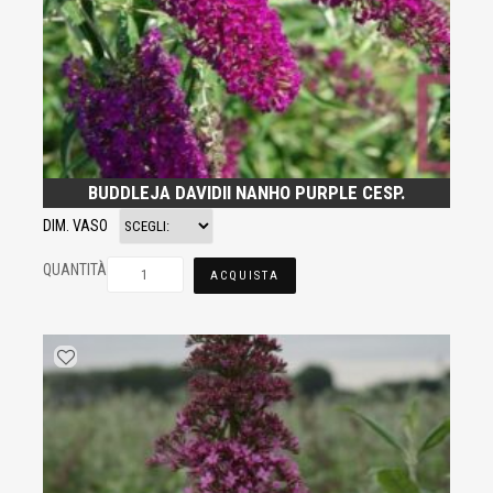
BUDDLEJA DAVIDII NANHO PURPLE CESP.
DIM. VASO
QUANTITÀ
ACQUISTA