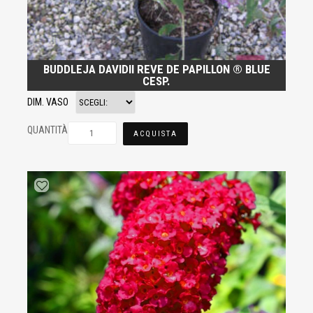
BUDDLEJA DAVIDII REVE DE PAPILLON ® BLUE
CESP.
DIM. VASO
QUANTITÀ
ACQUISTA