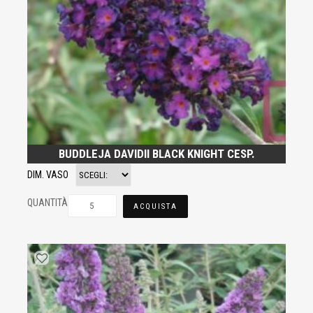
BUDDLEJA DAVIDII BLACK KNIGHT CESP.
DIM. VASO
QUANTITÀ
ACQUISTA