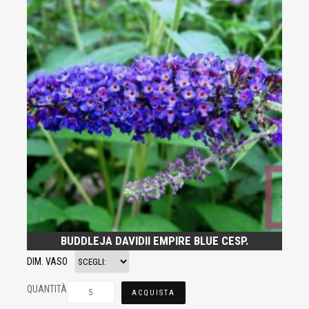
BUDDLEJA DAVIDII EMPIRE BLUE CESP.
DIM. VASO
QUANTITÀ
ACQUISTA