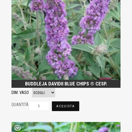
BUDDLEJA DAVIDII BLUE CHIPS ® CESP.
DIM. VASO
QUANTITÀ
ACQUISTA