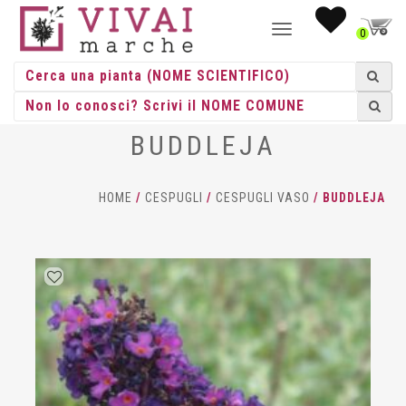
NAVIGAZIONE
0
TOGGLE
BUDDLEJA
HOME
/
CESPUGLI
/
CESPUGLI VASO
/ BUDDLEJA