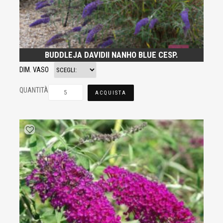
BUDDLEJA DAVIDII NANHO BLUE CESP.
DIM. VASO
QUANTITÀ
ACQUISTA