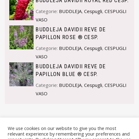
BUDDLEJA DAVIDII ROYAL RED CESP.
Categorie:
BUDDLEJA
,
Cespugli
,
CESPUGLI
VASO
BUDDLEJA DAVIDII REVE DE
PAPILLON ROSE ® CESP.
Categorie:
BUDDLEJA
,
Cespugli
,
CESPUGLI
VASO
BUDDLEJA DAVIDII REVE DE
PAPILLON BLUE ® CESP.
Categorie:
BUDDLEJA
,
Cespugli
,
CESPUGLI
VASO
We use cookies on our website to give you the most
relevant experience by remembering your preferences and