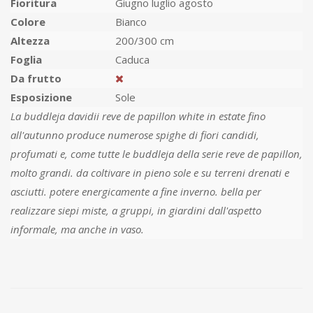
Fioritura
Giugno luglio agosto
Colore
Bianco
Altezza
200/300 cm
Foglia
Caduca
Da frutto
Esposizione
Sole
La buddleja davidii reve de papillon white in estate fino
all'autunno produce numerose spighe di fiori candidi,
profumati e, come tutte le buddleja della serie reve de papillon,
molto grandi. da coltivare in pieno sole e su terreni drenati e
asciutti. potere energicamente a fine inverno. bella per
realizzare siepi miste, a gruppi, in giardini dall'aspetto
informale, ma anche in vaso.