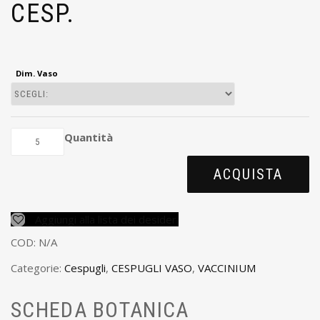
CESP.
Dim. Vaso
Quantità
ACQUISTA
Aggiungi alla lista dei desideri
COD:
N/A
Categorie:
Cespugli
,
CESPUGLI VASO
,
VACCINIUM
SCHEDA BOTANICA