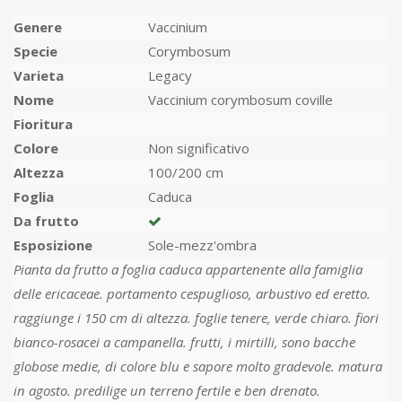
Genere
Vaccinium
Specie
Corymbosum
Varieta
Legacy
Nome
Vaccinium corymbosum coville
Fioritura
Colore
Non significativo
Altezza
100/200 cm
Foglia
Caduca
Da frutto
Esposizione
Sole-mezz'ombra
Pianta da frutto a foglia caduca appartenente alla famiglia
delle ericaceae. portamento cespuglioso, arbustivo ed eretto.
raggiunge i 150 cm di altezza. foglie tenere, verde chiaro. fiori
bianco-rosacei a campanella. frutti, i mirtilli, sono bacche
globose medie, di colore blu e sapore molto gradevole. matura
in agosto. predilige un terreno fertile e ben drenato.