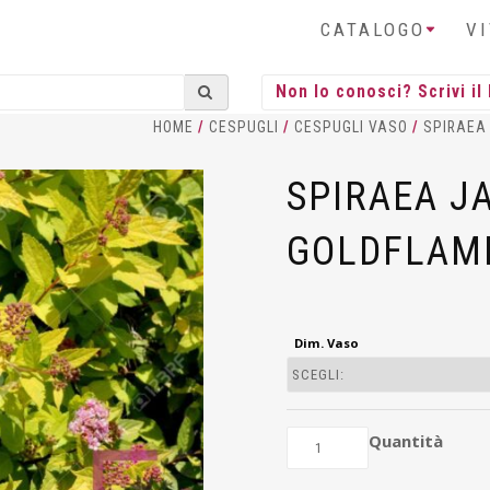
CATALOGO
V
HOME
/
CESPUGLI
/
CESPUGLI VASO
/
SPIRAEA
SPIRAEA J
GOLDFLAME
Dim. Vaso
Quantità