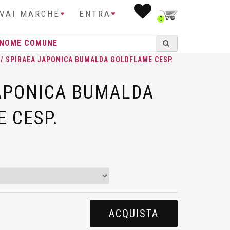
IVAI MARCHE
ENTRA
0
/ SPIRAEA JAPONICA BUMALDA GOLDFLAME CESP.
APONICA BUMALDA
 CESP.
ACQUISTA