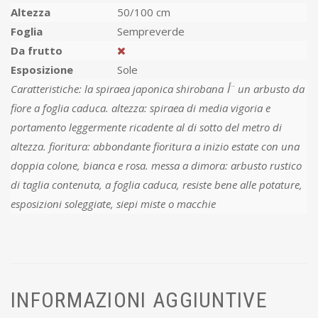
Altezza
50/100 cm
Foglia
Sempreverde
Da frutto
Esposizione
Sole
Caratteristiche: la spiraea japonica shirobana أ¨ un arbusto da
fiore a foglia caduca. altezza: spiraea di media vigoria e
portamento leggermente ricadente al di sotto del metro di
altezza. fioritura: abbondante fioritura a inizio estate con una
doppia colone, bianca e rosa. messa a dimora: arbusto rustico
di taglia contenuta, a foglia caduca, resiste bene alle potature,
esposizioni soleggiate, siepi miste o macchie
INFORMAZIONI AGGIUNTIVE