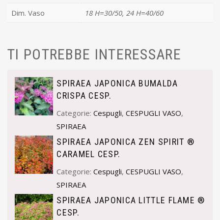
Dim. Vaso
18 H=30/50, 24 H=40/60
TI POTREBBE INTERESSARE
SPIRAEA JAPONICA BUMALDA
CRISPA CESP.
Categorie:
Cespugli
,
CESPUGLI VASO
,
SPIRAEA
SPIRAEA JAPONICA ZEN SPIRIT ®
CARAMEL CESP.
Categorie:
Cespugli
,
CESPUGLI VASO
,
SPIRAEA
SPIRAEA JAPONICA LITTLE FLAME ®
CESP.