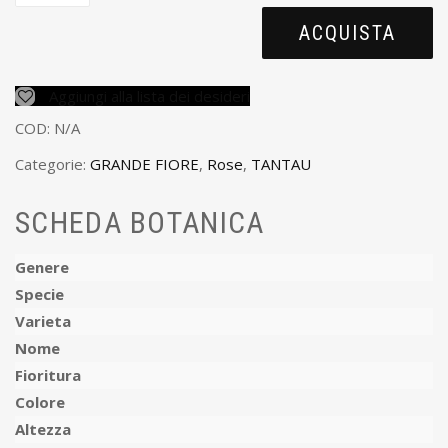
ACQUISTA
Aggiungi alla lista dei desideri
COD:
N/A
Categorie:
GRANDE FIORE
,
Rose
,
TANTAU
SCHEDA BOTANICA
Genere
Specie
Varieta
Nome
Fioritura
Colore
Altezza