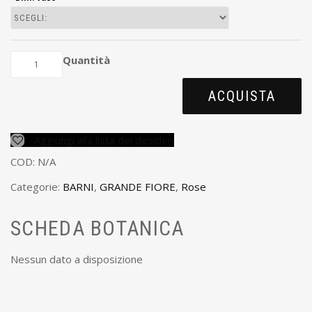
Quantità
ACQUISTA
Aggiungi alla lista dei desideri
COD:
N/A
Categorie:
BARNI
,
GRANDE FIORE
,
Rose
SCHEDA BOTANICA
Nessun dato a disposizione