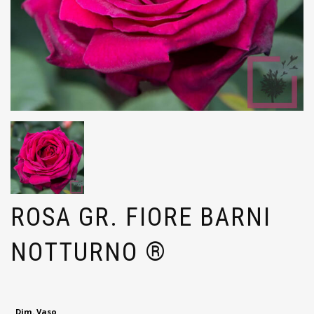
ROSA GR. FIORE BARNI
NOTTURNO ®
Dim. Vaso