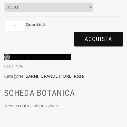
Quantità
ACQUISTA
Aggiungi alla lista dei desideri
COD:
N/A
Categorie:
BARNI
,
GRANDE FIORE
,
Rose
SCHEDA BOTANICA
Nessun dato a disposizione