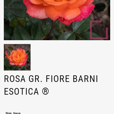
ROSA GR. FIORE BARNI
ESOTICA ®
Dim. Vaso