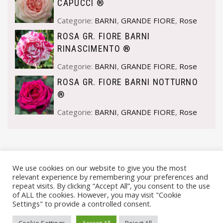
CAPUCCI ®
Categorie:
BARNI
,
GRANDE FIORE
,
Rose
ROSA GR. FIORE BARNI
RINASCIMENTO ®
Categorie:
BARNI
,
GRANDE FIORE
,
Rose
ROSA GR. FIORE BARNI NOTTURNO
®
Categorie:
BARNI
,
GRANDE FIORE
,
Rose
We use cookies on our website to give you the most
relevant experience by remembering your preferences and
repeat visits. By clicking “Accept All”, you consent to the use
of ALL the cookies. However, you may visit "Cookie
Settings" to provide a controlled consent.
© VIVAI MARCHE BY ANDREA GOSTOLI P.IVA 02074150414 |