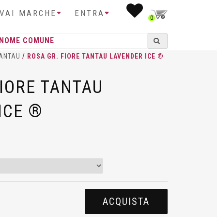
IVAI MARCHE
ENTRA
0
ANTAU
/ ROSA GR. FIORE TANTAU LAVENDER ICE ®
FIORE TANTAU
ICE ®
ACQUISTA