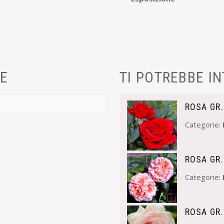
VE
TI POTREBBE I
ROSA GR.
Categorie:
ROSA GR.
Categorie:
ROSA GR.