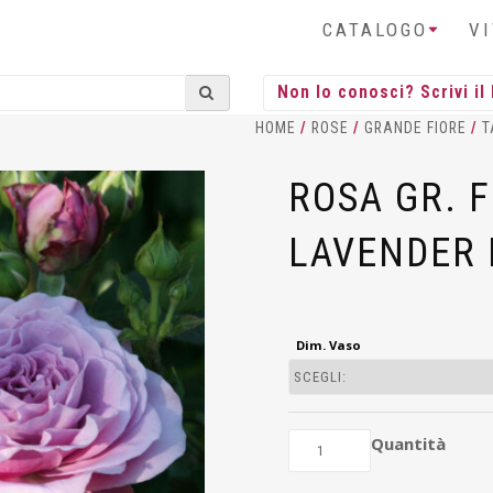
CATALOGO
V
HOME
/
ROSE
/
GRANDE FIORE
/
T
ROSA GR. 
LAVENDER 
Dim. Vaso
Quantità