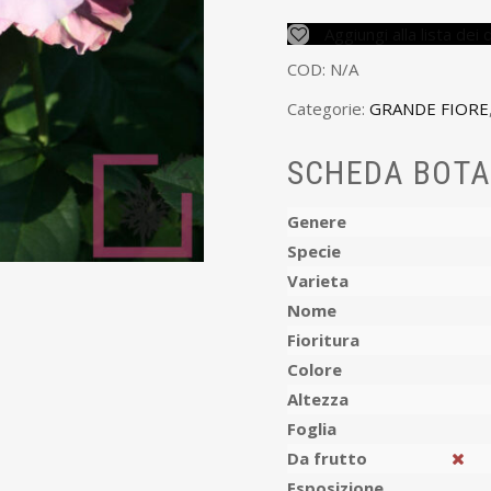
Aggiungi alla lista dei 
COD:
N/A
Categorie:
GRANDE FIORE
SCHEDA BOTA
Genere
Specie
Varieta
Nome
Fioritura
Colore
Altezza
Foglia
Da frutto
Esposizione