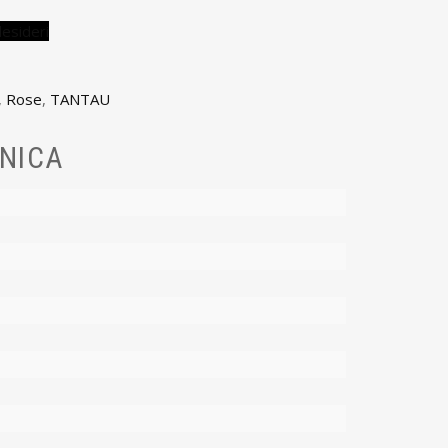
desideri
,
Rose
,
TANTAU
NICA