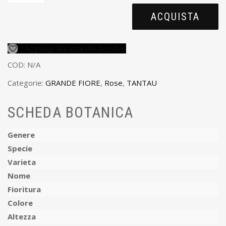
ACQUISTA
Aggiungi alla lista dei desideri
COD:
N/A
Categorie:
GRANDE FIORE
,
Rose
,
TANTAU
SCHEDA BOTANICA
Genere
Specie
Varieta
Nome
Fioritura
Colore
Altezza