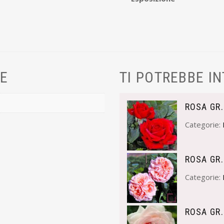
VE
TI POTREBBE I
ROSA GR.
Categorie:
ROSA GR.
Categorie:
ROSA GR.