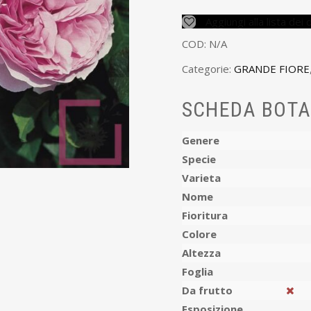
Aggiungi alla lista dei 
COD:
N/A
Categorie:
GRANDE FIORE
SCHEDA BOTA
Genere
Specie
Varieta
Nome
Fioritura
Colore
Altezza
Foglia
Da frutto
Esposizione