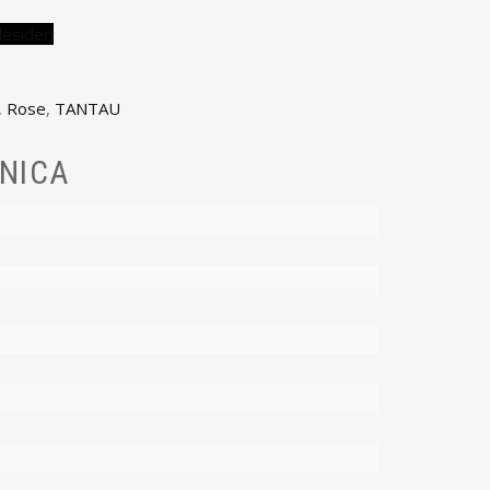
desideri
,
Rose
,
TANTAU
NICA