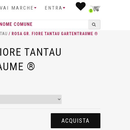
IVAI MARCHE
ENTRA
0
TAU
/ ROSA GR. FIORE TANTAU GARTENTRAUME ®
FIORE TANTAU
AUME ®
ACQUISTA