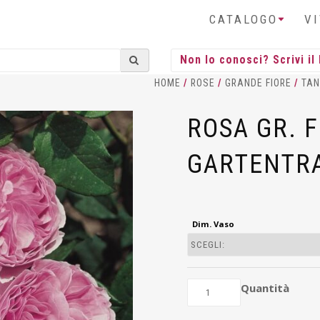
CATALOGO
V
HOME
/
ROSE
/
GRANDE FIORE
/
TAN
ROSA GR. 
GARTENTR
Dim. Vaso
Quantità