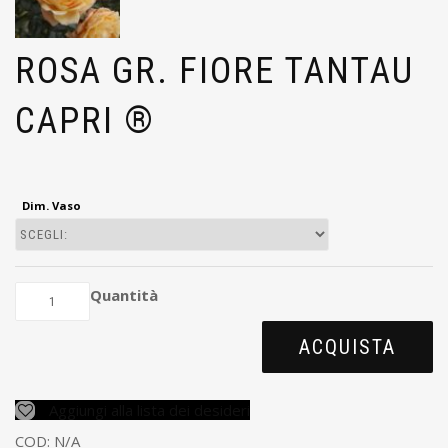
ROSA GR. FIORE TANTAU
CAPRI ®
Dim. Vaso
Quantità
ACQUISTA
Aggiungi alla lista dei desideri
COD:
N/A