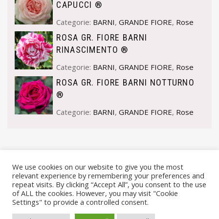
CAPUCCI ®
Categorie:
BARNI
,
GRANDE FIORE
,
Rose
ROSA GR. FIORE BARNI
RINASCIMENTO ®
Categorie:
BARNI
,
GRANDE FIORE
,
Rose
ROSA GR. FIORE BARNI NOTTURNO
®
Categorie:
BARNI
,
GRANDE FIORE
,
Rose
We use cookies on our website to give you the most
relevant experience by remembering your preferences and
repeat visits. By clicking “Accept All”, you consent to the use
of ALL the cookies. However, you may visit "Cookie
Settings" to provide a controlled consent.
© VIVAI MARCHE BY ANDREA GOSTOLI P.IVA 02074150414 |