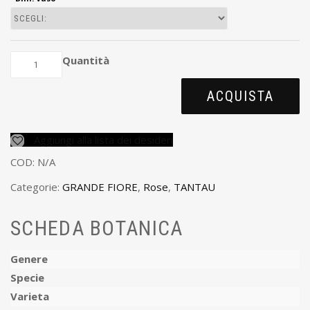
Quantità
ACQUISTA
Aggiungi alla lista dei desideri
COD:
N/A
Categorie:
GRANDE FIORE
,
Rose
,
TANTAU
SCHEDA BOTANICA
Genere
Specie
Varieta