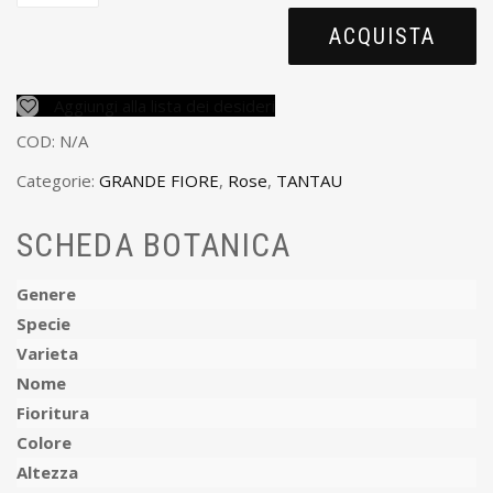
ACQUISTA
Aggiungi alla lista dei desideri
COD:
N/A
Categorie:
GRANDE FIORE
,
Rose
,
TANTAU
SCHEDA BOTANICA
Genere
Specie
Varieta
Nome
Fioritura
Colore
Altezza