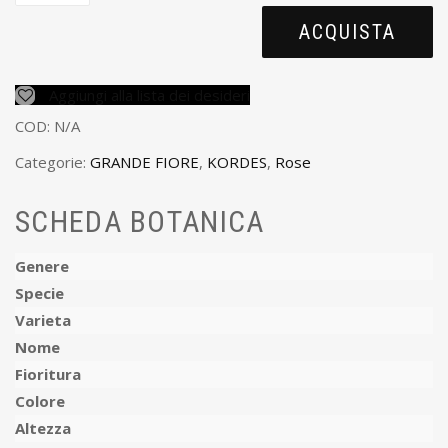
ACQUISTA
Aggiungi alla lista dei desideri
COD:
N/A
Categorie:
GRANDE FIORE
,
KORDES
,
Rose
SCHEDA BOTANICA
Genere
Specie
Varieta
Nome
Fioritura
Colore
Altezza