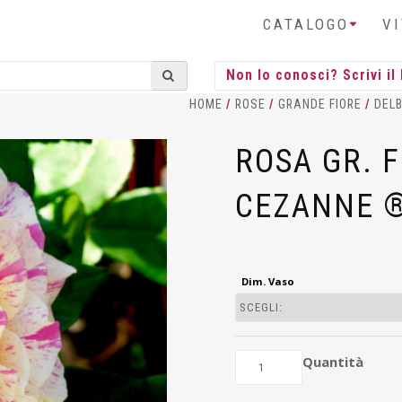
CATALOGO
V
HOME
/
ROSE
/
GRANDE FIORE
/
DEL
ROSA GR. 
CEZANNE 
Dim. Vaso
Quantità