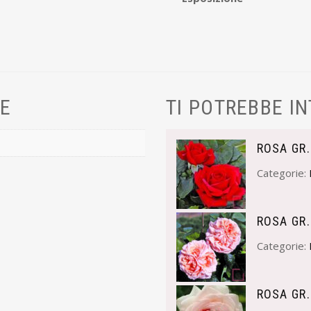
VE
TI POTREBBE I
ROSA GR.
Categorie:
ROSA GR.
Categorie:
ROSA GR.