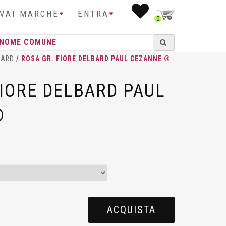
IVAI MARCHE
ENTRA
0
BARD
/ ROSA GR. FIORE DELBARD PAUL CEZANNE ®
FIORE DELBARD PAUL
®
ACQUISTA