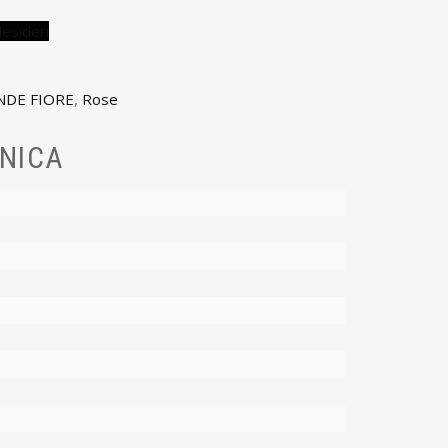
desideri
NDE FIORE
,
Rose
NICA