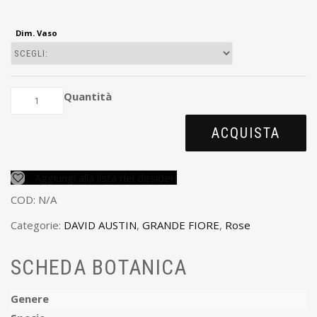
Dim. Vaso
Quantità
ACQUISTA
Aggiungi alla lista dei desideri
COD:
N/A
Categorie:
DAVID AUSTIN
,
GRANDE FIORE
,
Rose
SCHEDA BOTANICA
Genere