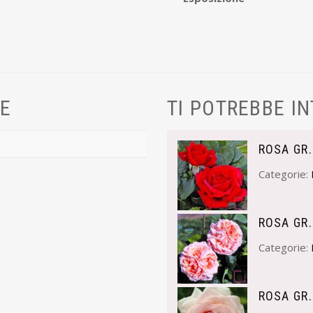
VE
TI POTREBBE I
ROSA GR.
Categorie:
ROSA GR.
Categorie:
ROSA GR.