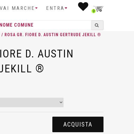
IVAI MARCHE
ENTRA
0
N
/ ROSA GR. FIORE D. AUSTIN GERTRUDE JEKILL ®
IORE D. AUSTIN
JEKILL ®
ACQUISTA