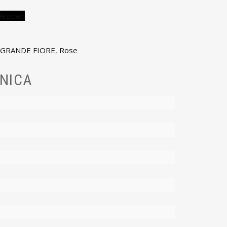
desideri
GRANDE FIORE
,
Rose
NICA