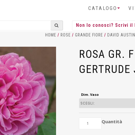
CATALOGO
V
HOME
/
ROSE
/
GRANDE FIORE
/
DAVID AUSTI
ROSA GR. F
GERTRUDE 
Dim. Vaso
Quantità