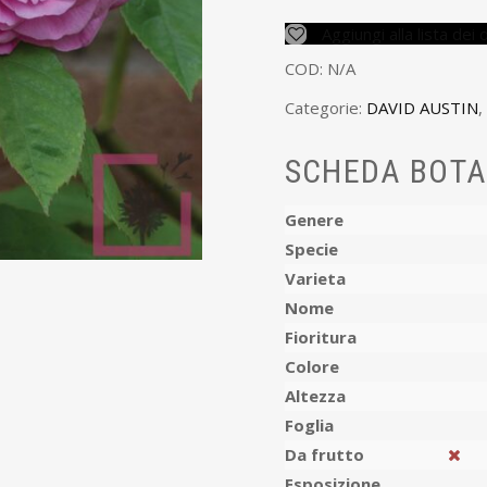
Aggiungi alla lista dei 
COD:
N/A
Categorie:
DAVID AUSTIN
,
SCHEDA BOTA
Genere
Specie
Varieta
Nome
Fioritura
Colore
Altezza
Foglia
Da frutto
Esposizione