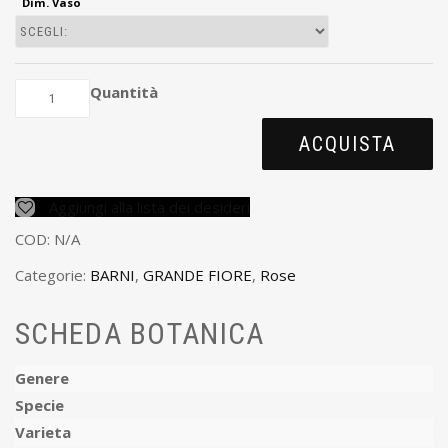
Dim. Vaso
Quantità
ACQUISTA
Aggiungi alla lista dei desideri
COD:
N/A
Categorie:
BARNI
,
GRANDE FIORE
,
Rose
SCHEDA BOTANICA
Genere
Specie
Varieta