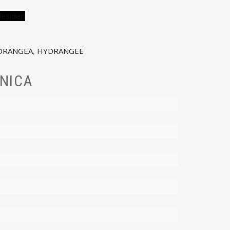
desideri
DRANGEA
,
HYDRANGEE
NICA