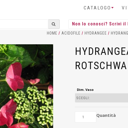
CATALOGO
V
HOME
/
ACIDOFILE
/
HYDRANGEE
/
HYDRAN
HYDRANGE
ROTSCHWA
Dim. Vaso
Quantità