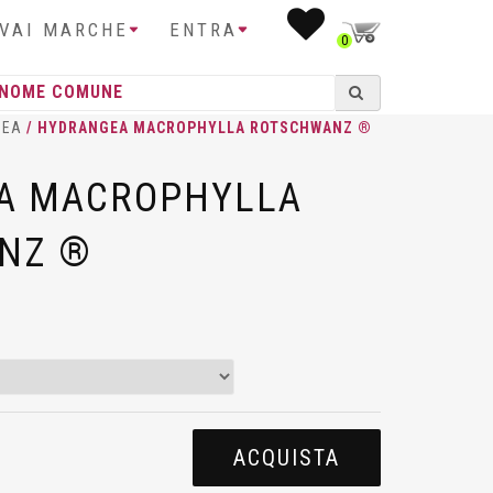
IVAI MARCHE
ENTRA
0
GEA
/ HYDRANGEA MACROPHYLLA ROTSCHWANZ ®
A MACROPHYLLA
NZ ®
ACQUISTA