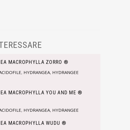
NTERESSARE
EA MACROPHYLLA ZORRO ®
ACIDOFILE
,
HYDRANGEA
,
HYDRANGEE
EA MACROPHYLLA YOU AND ME ®
ACIDOFILE
,
HYDRANGEA
,
HYDRANGEE
EA MACROPHYLLA WUDU ®