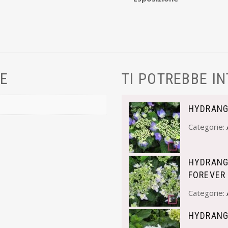
VE
TI POTREBBE I
HYDRANG
Categorie:
HYDRANG
FOREVER
Categorie:
HYDRANG