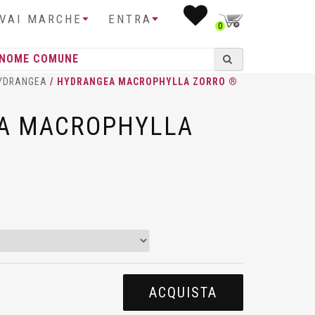
IVAI MARCHE
ENTRA
0
YDRANGEA
/ HYDRANGEA MACROPHYLLA ZORRO ®
A MACROPHYLLA
ACQUISTA