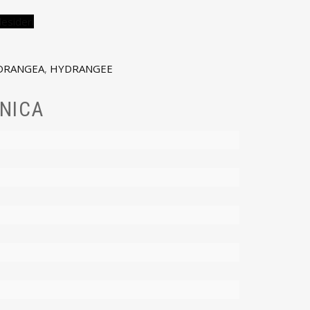
desideri
DRANGEA
,
HYDRANGEE
NICA