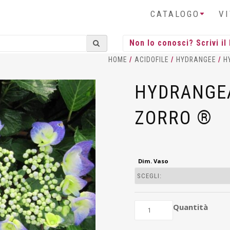
CATALOGO
V
HOME
/
ACIDOFILE
/
HYDRANGEE
/
H
HYDRANGE
ZORRO ®
Dim. Vaso
Quantità