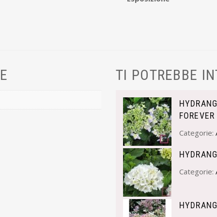
VE
TI POTREBBE I
HYDRANG
FOREVER
Categorie:
HYDRANG
Categorie:
HYDRANG