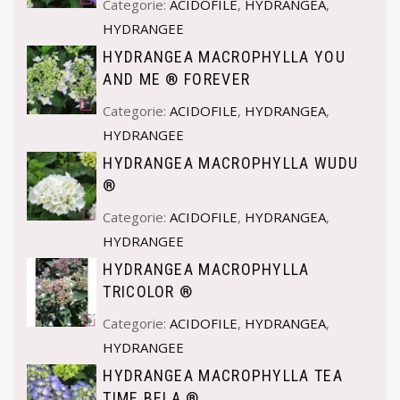
Categorie:
ACIDOFILE
,
HYDRANGEA
,
HYDRANGEE
HYDRANGEA MACROPHYLLA YOU
AND ME ® FOREVER
Categorie:
ACIDOFILE
,
HYDRANGEA
,
HYDRANGEE
HYDRANGEA MACROPHYLLA WUDU
®
Categorie:
ACIDOFILE
,
HYDRANGEA
,
HYDRANGEE
HYDRANGEA MACROPHYLLA
TRICOLOR ®
Categorie:
ACIDOFILE
,
HYDRANGEA
,
HYDRANGEE
HYDRANGEA MACROPHYLLA TEA
TIME BELA ®