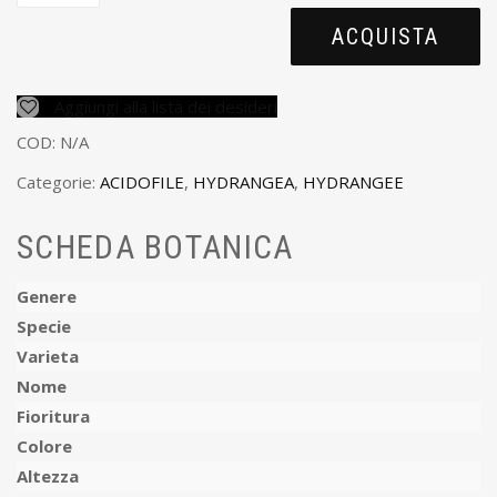
ACQUISTA
Aggiungi alla lista dei desideri
COD:
N/A
Categorie:
ACIDOFILE
,
HYDRANGEA
,
HYDRANGEE
SCHEDA BOTANICA
Genere
Specie
Varieta
Nome
Fioritura
Colore
Altezza