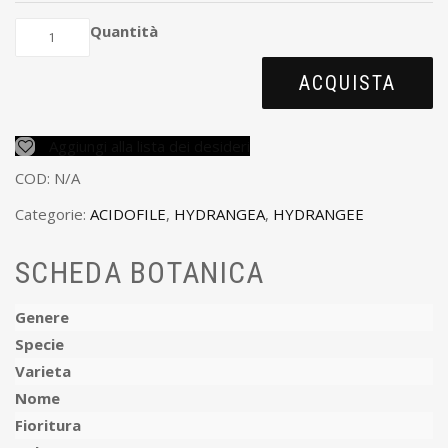
Quantità
ACQUISTA
Aggiungi alla lista dei desideri
COD:
N/A
Categorie:
ACIDOFILE
,
HYDRANGEA
,
HYDRANGEE
SCHEDA BOTANICA
Genere
Specie
Varieta
Nome
Fioritura