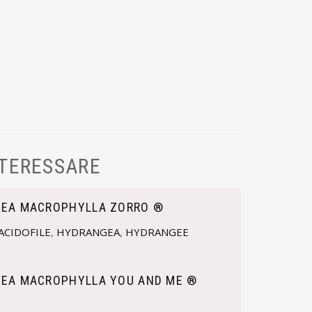
NTERESSARE
EA MACROPHYLLA ZORRO ®
ACIDOFILE
,
HYDRANGEA
,
HYDRANGEE
EA MACROPHYLLA YOU AND ME ®