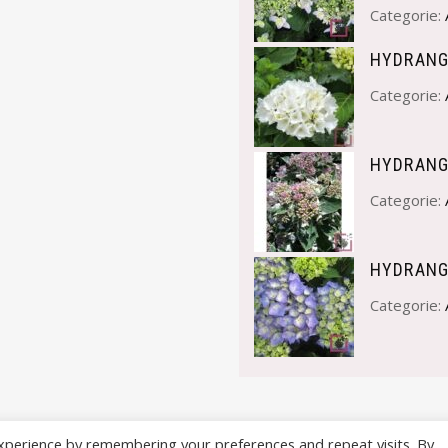
Categorie:
HYDRANG
Categorie:
HYDRANG
Categorie:
HYDRANG
Categorie:
xperience by remembering your preferences and repeat visits. By