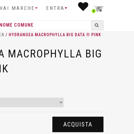
IVAI MARCHE
ENTRA
0
EA
/ HYDRANGEA MACROPHYLLA BIG DATA ® PINK
A MACROPHYLLA BIG
NK
ACQUISTA