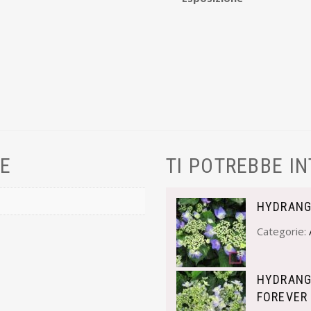
VE
TI POTREBBE I
HYDRANG
Categorie:
HYDRANG
FOREVER