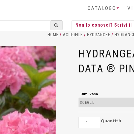
CATALOGO
V
HOME
/
ACIDOFILE
/
HYDRANGEE
/
HYDRANG
HYDRANGE
DATA ® PI
Dim. Vaso
Quantità