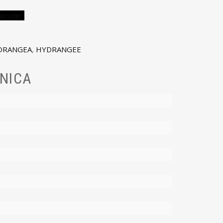
desideri
DRANGEA
,
HYDRANGEE
NICA