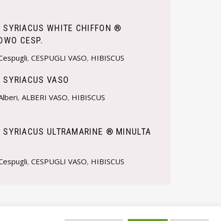
S SYRIACUS WHITE CHIFFON ®
WO CESP.
Cespugli
,
CESPUGLI VASO
,
HIBISCUS
S SYRIACUS VASO
Alberi
,
ALBERI VASO
,
HIBISCUS
S SYRIACUS ULTRAMARINE ® MINULTA
Cespugli
,
CESPUGLI VASO
,
HIBISCUS