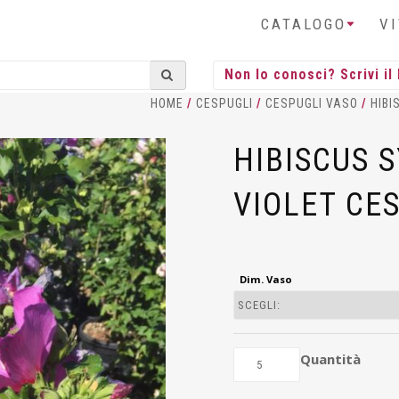
CATALOGO
V
HOME
/
CESPUGLI
/
CESPUGLI VASO
/
HIBI
HIBISCUS 
VIOLET CES
Dim. Vaso
Quantità