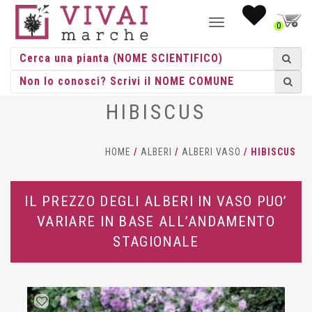
NAVIGAZIONE
0
TOGGLE
HIBISCUS
HOME
/
ALBERI
/
ALBERI VASO
/ HIBISCUS
IL PREZZO DEGLI ALBERI IN VASO PUO’
VARIARE IN BASE ALL’ANDAMENTO
STAGIONALE