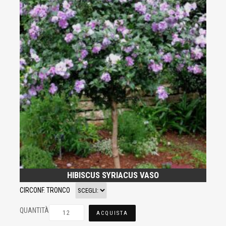
HIBISCUS SYRIACUS VASO
CIRCONF. TRONCO
QUANTITÀ
ACQUISTA