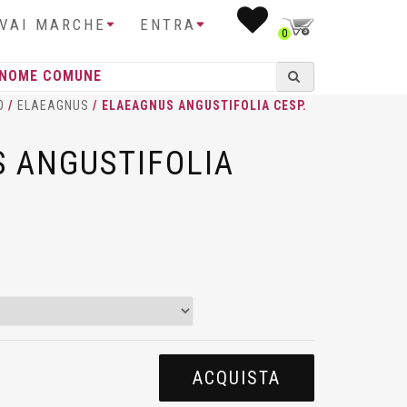
IVAI MARCHE
ENTRA
0
O
/
ELAEAGNUS
/ ELAEAGNUS ANGUSTIFOLIA CESP.
 ANGUSTIFOLIA
ACQUISTA