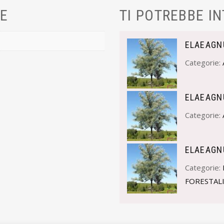
VE
TI POTREBBE I
ELAEAGN
Categorie:
ELAEAGN
Categorie:
ELAEAGN
Categorie:
FORESTAL