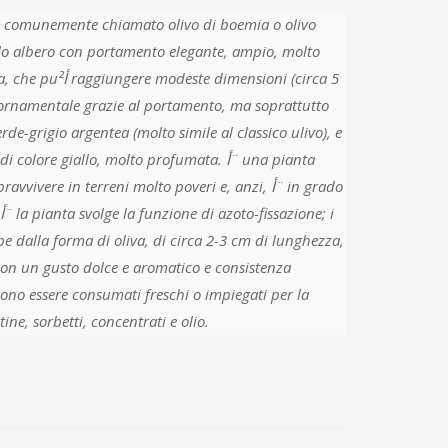
, comunemente chiamato olivo di boemia o olivo
dimensioni (circa 5
ornamentale grazie al portamento, ma soprattutto
erde-grigio argentea (molto simile al classico ulivo), e
ore giallo, molto profumata. أ¨ una pianta
ivere in terreni molto poveri e, anzi, أ¨ in grado
pe dalla forma di oliva, di circa 2-3 cm di lunghezza,
con un gusto dolce e aromatico e consistenza
ono essere consumati freschi o impiegati per la
ine, sorbetti, concentrati e olio.