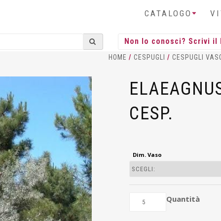
CATALOGO
V
HOME
/
CESPUGLI
/
CESPUGLI VAS
ELAEAGNUS
CESP.
Dim. Vaso
Quantità