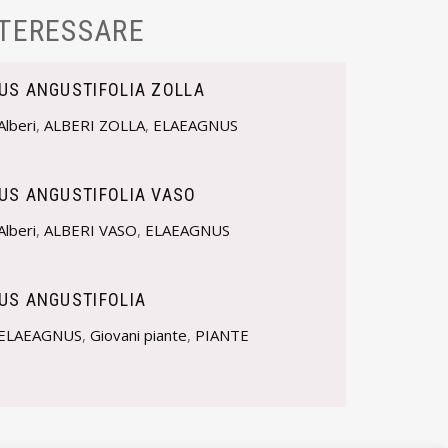
NTERESSARE
US ANGUSTIFOLIA ZOLLA
Alberi
,
ALBERI ZOLLA
,
ELAEAGNUS
US ANGUSTIFOLIA VASO
Alberi
,
ALBERI VASO
,
ELAEAGNUS
US ANGUSTIFOLIA
ELAEAGNUS
,
Giovani piante
,
PIANTE
I