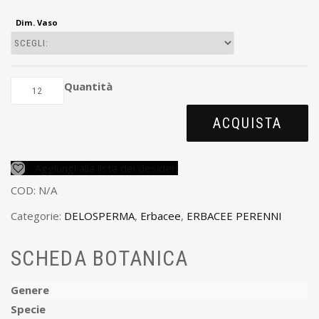
Dim. Vaso
Quantità
ACQUISTA
Aggiungi alla lista dei desideri
COD:
N/A
Categorie:
DELOSPERMA
,
Erbacee
,
ERBACEE PERENNI
SCHEDA BOTANICA
Genere
Specie