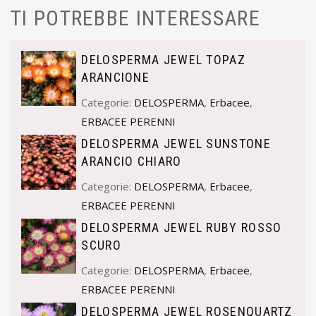
TI POTREBBE INTERESSARE
DELOSPERMA JEWEL TOPAZ
ARANCIONE
Categorie:
DELOSPERMA
,
Erbacee
,
ERBACEE PERENNI
DELOSPERMA JEWEL SUNSTONE
ARANCIO CHIARO
Categorie:
DELOSPERMA
,
Erbacee
,
ERBACEE PERENNI
DELOSPERMA JEWEL RUBY ROSSO
SCURO
Categorie:
DELOSPERMA
,
Erbacee
,
ERBACEE PERENNI
DELOSPERMA JEWEL ROSENQUARTZ