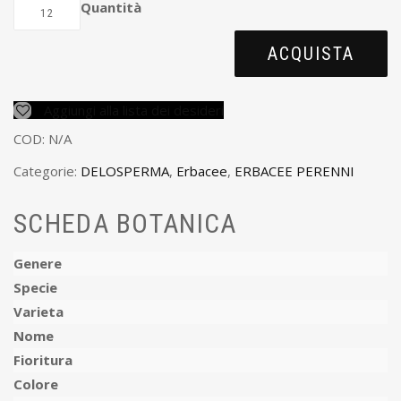
Quantità
ACQUISTA
Aggiungi alla lista dei desideri
COD:
N/A
Categorie:
DELOSPERMA
,
Erbacee
,
ERBACEE PERENNI
SCHEDA BOTANICA
Genere
Specie
Varieta
Nome
Fioritura
Colore