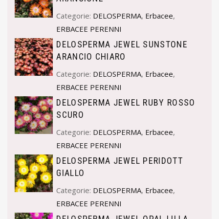
Categorie:
DELOSPERMA
,
Erbacee
,
ERBACEE PERENNI
DELOSPERMA JEWEL SUNSTONE
ARANCIO CHIARO
Categorie:
DELOSPERMA
,
Erbacee
,
ERBACEE PERENNI
DELOSPERMA JEWEL RUBY ROSSO
SCURO
Categorie:
DELOSPERMA
,
Erbacee
,
ERBACEE PERENNI
DELOSPERMA JEWEL PERIDOTT
GIALLO
Categorie:
DELOSPERMA
,
Erbacee
,
ERBACEE PERENNI
DELOSPERMA JEWEL OPAL LILLA