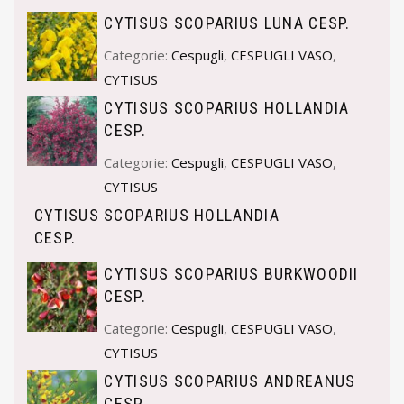
CYTISUS SCOPARIUS LUNA CESP.
Categorie:
Cespugli
,
CESPUGLI VASO
,
CYTISUS
CYTISUS SCOPARIUS HOLLANDIA
CESP.
Categorie:
Cespugli
,
CESPUGLI VASO
,
CYTISUS
CYTISUS SCOPARIUS HOLLANDIA
CESP.
CYTISUS SCOPARIUS BURKWOODII
CESP.
Categorie:
Cespugli
,
CESPUGLI VASO
,
CYTISUS
CYTISUS SCOPARIUS ANDREANUS
CESP.