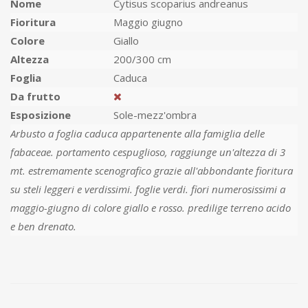
Nome
Cytisus scoparius andreanus
Fioritura
Maggio giugno
Colore
Giallo
Altezza
200/300 cm
Foglia
Caduca
Da frutto
Esposizione
Sole-mezz'ombra
Arbusto a foglia caduca appartenente alla famiglia delle
fabaceae. portamento cespuglioso, raggiunge un'altezza di 3
mt. estremamente scenografico grazie all'abbondante fioritura
su steli leggeri e verdissimi. foglie verdi. fiori numerosissimi a
maggio-giugno di colore giallo e rosso. predilige terreno acido
e ben drenato.