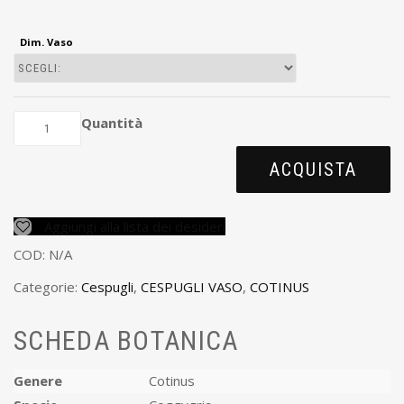
Dim. Vaso
Quantità
ACQUISTA
Aggiungi alla lista dei desideri
COD:
N/A
Categorie:
Cespugli
,
CESPUGLI VASO
,
COTINUS
SCHEDA BOTANICA
Genere
Cotinus