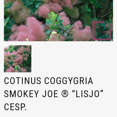
COTINUS COGGYGRIA
SMOKEY JOE ® “LISJO”
CESP.