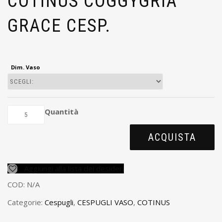
COTINUS COGGYGRIA
GRACE CESP.
Dim. Vaso
Quantità
ACQUISTA
Aggiungi alla lista dei desideri
COD:
N/A
Categorie:
Cespugli
,
CESPUGLI VASO
,
COTINUS