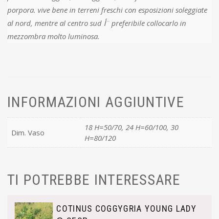
porpora. vive bene in terreni freschi con esposizioni soleggiate
al nord, mentre al centro sud أ¨ preferibile collocarlo in
mezzombra molto luminosa.
INFORMAZIONI AGGIUNTIVE
18 H=50/70, 24 H=60/100, 30
Dim. Vaso
H=80/120
TI POTREBBE INTERESSARE
COTINUS COGGYGRIA YOUNG LADY