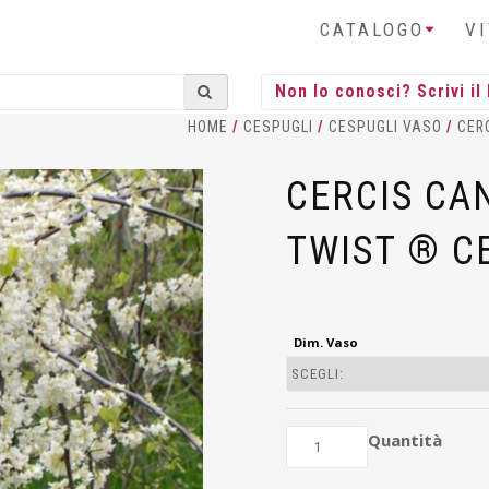
CATALOGO
V
HOME
/
CESPUGLI
/
CESPUGLI VASO
/
CER
CERCIS CA
TWIST ® CE
Dim. Vaso
Quantità