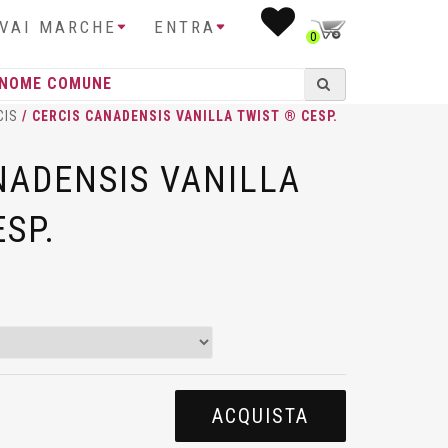
IVAI MARCHE
ENTRA
0
CIS
/ CERCIS CANADENSIS VANILLA TWIST ® CESP.
NADENSIS VANILLA
SP.
ACQUISTA