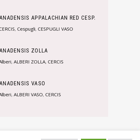
CANADENSIS APPALACHIAN RED CESP.
CERCIS
,
Cespugli
,
CESPUGLI VASO
CANADENSIS ZOLLA
Alberi
,
ALBERI ZOLLA
,
CERCIS
CANADENSIS VASO
Alberi
,
ALBERI VASO
,
CERCIS