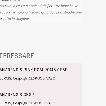
osi rami a cascata e splendide fioriture bianche. le
di cuore riempiono l'albero quando i fiori sbiadiscono
 tutta la stagione.
NTERESSARE
CANADENSIS PINK POM POMS CESP.
CERCIS
,
Cespugli
,
CESPUGLI VASO
ANADENSIS CESP.
CERCIS
,
Cespugli
,
CESPUGLI VASO