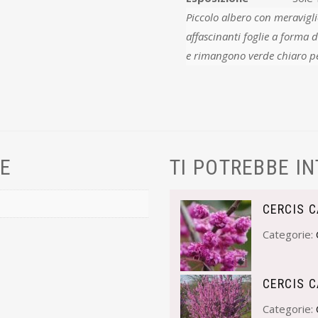
Piccolo albero con meravigli
affascinanti foglie a forma 
e rimangono verde chiaro per
VE
TI POTREBBE I
CERCIS 
Categorie:
CERCIS C
Categorie: