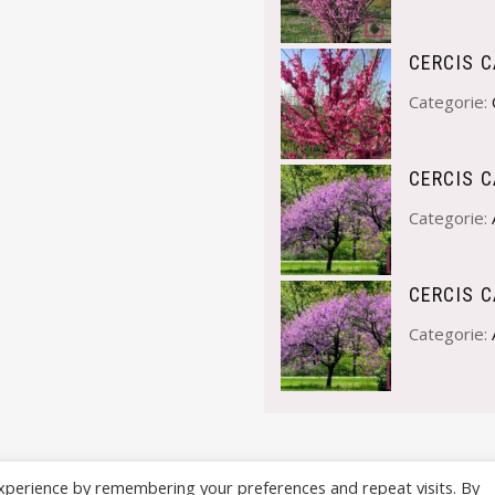
CERCIS 
Categorie:
CERCIS 
Categorie:
CERCIS 
Categorie:
xperience by remembering your preferences and repeat visits. By